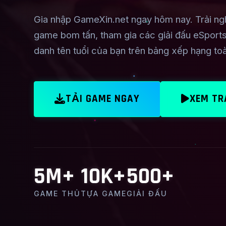
Gia nhập GameXin.net ngay hôm nay. Trải ng
game bom tấn, tham gia các giải đấu eSports
danh tên tuổi của bạn trên bảng xếp hạng to
TẢI GAME NGAY
XEM TR
5M+
10K+
500+
GAME THỦ
TỰA GAME
GIẢI ĐẤU