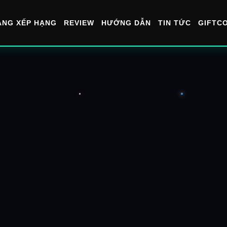
ẢNG XẾP HẠNG
REVIEW
HƯỚNG DẪN
TIN TỨC
GIFTC