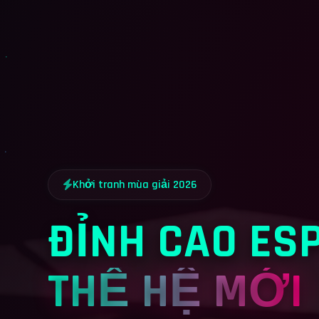
Khởi tranh mùa giải 2026
ĐỈNH CAO ES
THẾ HỆ MỚI