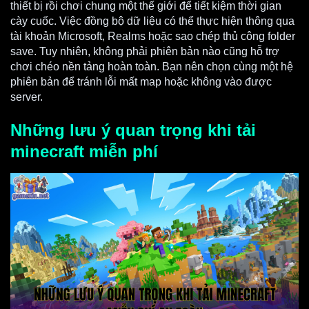
thiết bị rồi chơi chung một thế giới để tiết kiệm thời gian
cày cuốc. Việc đồng bộ dữ liệu có thể thực hiện thông qua
tài khoản Microsoft, Realms hoặc sao chép thủ công folder
save. Tuy nhiên, không phải phiên bản nào cũng hỗ trợ
chơi chéo nền tảng hoàn toàn. Bạn nên chọn cùng một hệ
phiên bản để tránh lỗi mất map hoặc không vào được
server.
Những lưu ý quan trọng khi tải
minecraft miễn phí