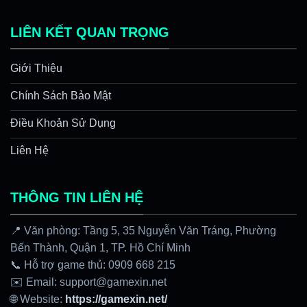
LIÊN KẾT QUAN TRỌNG
Giới Thiệu
Chính Sách Bảo Mật
Điều Khoản Sử Dụng
Liên Hệ
THÔNG TIN LIÊN HỆ
📍 Văn phòng: Tầng 5, 35 Nguyễn Văn Tráng, Phường
Bến Thành, Quận 1, TP. Hồ Chí Minh
📞 Hỗ trợ game thủ: 0909 668 215
✉️ Email:
support@gamexin.net
🌐 Website:
https://gamexin.net/