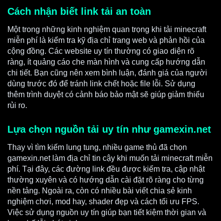
Cách nhận biết link tải an toàn
Một trong những kinh nghiệm quan trọng khi tải minecraft
miễn phí là kiểm tra kỹ địa chỉ trang web và phản hồi của
cộng đồng. Các website uy tín thường có giao diện rõ
ràng, ít quảng cáo che màn hình và cung cấp hướng dẫn
chi tiết. Bạn cũng nên xem bình luận, đánh giá của người
dùng trước đó để tránh link chết hoặc file lỗi. Sử dụng
thêm trình duyệt có cảnh báo bảo mật sẽ giúp giảm thiểu
rủi ro.
Lựa chọn nguồn tải uy tín như gamexin.net
Thay vì tìm kiếm lung tung, nhiều game thủ đã chọn
gamexin.net làm địa chỉ tin cậy khi muốn tải minecraft miễn
phí. Tại đây, các đường link đều được kiểm tra, cập nhật
thường xuyên và có hướng dẫn cài đặt rõ ràng cho từng
nền tảng. Ngoài ra, còn có nhiều bài viết chia sẻ kinh
nghiệm chơi, mod hay, shader đẹp và cách tối ưu FPS.
Việc sử dụng nguồn uy tín giúp bạn tiết kiệm thời gian và