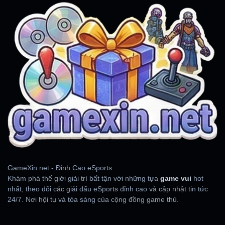
GameXin.net - Đỉnh Cao eSports
Khám phá thế giới giải trí bất tận với những tựa
game vui
hot
nhất, theo dõi các giải đấu eSports đỉnh cao và cập nhật tin tức
24/7. Nơi hội tụ và tỏa sáng của cộng đồng game thủ.