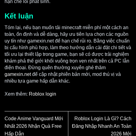
hạn chế lỗi phát sinh.
Kết luận
Tóm lại, nếu bạn muốn tải minecraft miễn phí một cách an
toàn, ổn định và dễ dàng, hãy ưu tiên lựa chọn các nguồn
uy tín như gamexin.net để hạn chế rủi ro. Bằng việc chuẩn
bị cấu hình phù hợp, làm theo hướng dẫn cài đặt chi tiết và
tối ưu lại thiết lập trong game, bạn sẽ có được trải nghiệm
khám phá thế giới khối vuông trọn vẹn nhất trên cả PC lẫn
điện thoại. Đừng quên thường xuyên ghé thăm
gamexin.net
để cập nhật phiên bản mới, mod thú vị và
nhiều tựa game hấp dẫn khác.
Xem thêm:
Roblox login
Code Anime Vanguard Mới
Roblox Login Là Gì? Cách
Nhất 2026 Nhận Quà Free
Đăng Nhập Nhanh An Toàn
Hấp Dẫn
2026 Mới