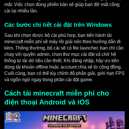
mắt. Việc chọn đúng phiên bản sẽ giúp bạn đỡ mất công
cài lại nhiều lần.
Các bước chi tiết cài đặt trên Windows
Sau khi chọn được bộ cài phù hợp, bạn tiến hành tải
minecraft miễn phí về máy rồi giải nén theo hướng dẫn đi
kèm. Thông thường, bộ cài sẽ có file launcher, bạn chỉ cần
chạy với quyền admin, chọn thư mục cài đặt và chờ hệ
thống tự tải dữ liệu cần thiết. Khi đăng nhập, hãy ưu tiên
dùng tài khoản offline hoặc account chia sẻ từ cộng đồng.
Cuối cùng, bạn có thể tùy chỉnh độ phân giải, giới hạn FPS
và ngôn ngữ ngay trong phần cài đặt game.
Cách tải minecraft miễn phí cho
điện thoại Android và iOS