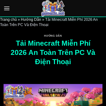
Bỏ
qua
nội
Trang chủ
»
Hướng Dẫn
»
Tải Minecraft Miễn Phí 2026 An
dung
Toàn Trên PC Và Điện Thoại
HƯỚNG DẪN
Tải Minecraft Miễn Phí
2026 An Toàn Trên PC Và
Điện Thoại