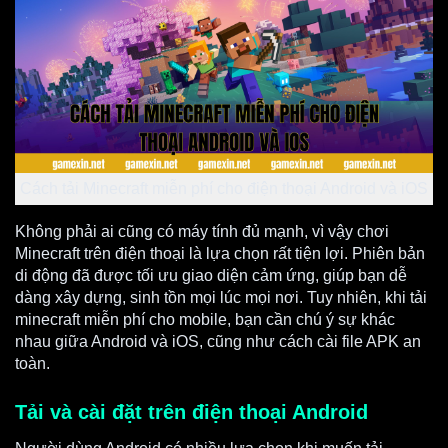
Cách tải Minecraft miễn phí cho điện thoại Android và iOS
Không phải ai cũng có máy tính đủ mạnh, vì vậy chơi
Minecraft trên điện thoại là lựa chọn rất tiện lợi. Phiên bản
di động đã được tối ưu giao diện cảm ứng, giúp bạn dễ
dàng xây dựng, sinh tồn mọi lúc mọi nơi. Tuy nhiên, khi tải
minecraft miễn phí cho mobile, bạn cần chú ý sự khác
nhau giữa Android và iOS, cũng như cách cài file APK an
toàn.
Tải và cài đặt trên điện thoại Android