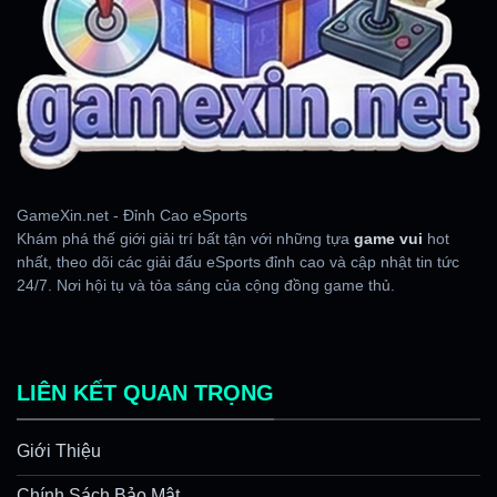
GameXin.net - Đỉnh Cao eSports
Khám phá thế giới giải trí bất tận với những tựa
game vui
hot
nhất, theo dõi các giải đấu eSports đỉnh cao và cập nhật tin tức
24/7. Nơi hội tụ và tỏa sáng của cộng đồng game thủ.
LIÊN KẾT QUAN TRỌNG
Giới Thiệu
Chính Sách Bảo Mật