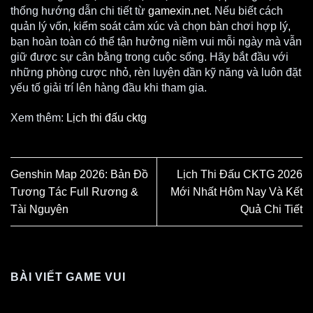
thống hướng dẫn chi tiết từ
gamexin.net
. Nếu biết cách
quản lý vốn, kiểm soát cảm xúc và chọn bàn chơi hợp lý,
bạn hoàn toàn có thể tận hưởng niềm vui mỗi ngày mà vẫn
giữ được sự cân bằng trong cuộc sống. Hãy bắt đầu với
những phòng cược nhỏ, rèn luyện dần kỹ năng và luôn đặt
yếu tố giải trí lên hàng đầu khi tham gia.
Xem thêm:
Lịch thi đấu cktg
Genshin Map 2026: Bản Đồ
Lịch Thi Đấu CKTG 2026
Tương Tác Full Rương &
Mới Nhất Hôm Nay Và Kết
Tài Nguyên
Quả Chi Tiết
BÀI VIẾT GAME VUI