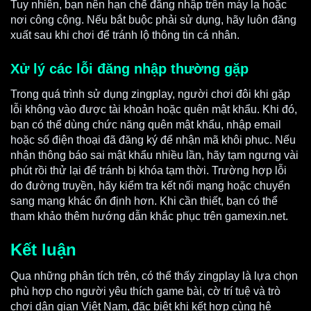
Tuy nhiên, bạn nên hạn chế đăng nhập trên máy lạ hoặc
nơi công cộng. Nếu bắt buộc phải sử dụng, hãy luôn đăng
xuất sau khi chơi để tránh lộ thông tin cá nhân.
Xử lý các lỗi đăng nhập thường gặp
Trong quá trình sử dụng zingplay, người chơi đôi khi gặp
lỗi không vào được tài khoản hoặc quên mật khẩu. Khi đó,
bạn có thể dùng chức năng quên mật khẩu, nhập email
hoặc số điện thoại đã đăng ký để nhận mã khôi phục. Nếu
nhận thông báo sai mật khẩu nhiều lần, hãy tạm ngưng vài
phút rồi thử lại để tránh bị khóa tạm thời. Trường hợp lỗi
do đường truyền, hãy kiểm tra kết nối mạng hoặc chuyển
sang mạng khác ổn định hơn. Khi cần thiết, bạn có thể
tham khảo thêm hướng dẫn khắc phục trên gamexin.net.
Kết luận
Qua những phân tích trên, có thể thấy zingplay là lựa chọn
phù hợp cho người yêu thích game bài, cờ trí tuệ và trò
chơi dân gian Việt Nam, đặc biệt khi kết hợp cùng hệ