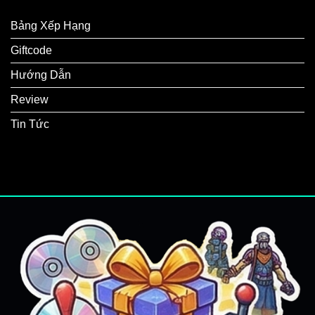
Hot
Tương
Tác
Bảng Xếp Hạng
Full
Rương
Giftcode
&
Tài
Nguyên
Hướng Dẫn
Review
Tin Tức