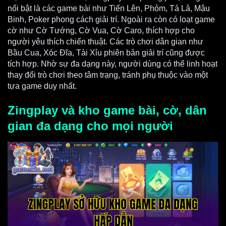
nổi bật là các game bài như Tiến Lên, Phỏm, Tá Lả, Mậu
Binh, Poker phong cách giải trí. Ngoài ra còn có loạt game
cờ như Cờ Tướng, Cờ Vua, Cờ Caro, thích hợp cho
người yêu thích chiến thuật. Các trò chơi dân gian như
Bầu Cua, Xóc Đĩa, Tài Xỉu phiên bản giải trí cũng được
tích hợp. Nhờ sự đa dạng này, người dùng có thể linh hoạt
thay đổi trò chơi theo tâm trạng, tránh phụ thuộc vào một
tựa game duy nhất.
Zingplay và kho game bài, cờ, dân
gian đa dạng cho mọi người